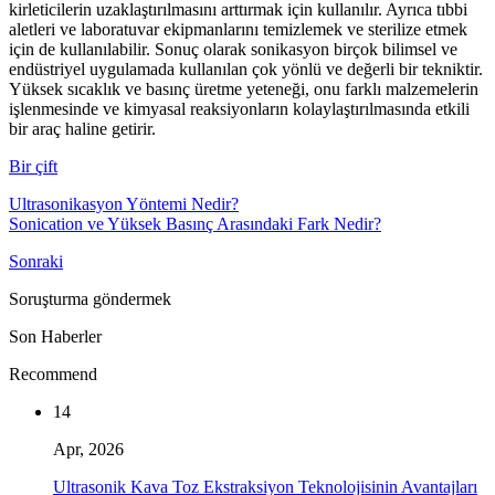
kirleticilerin uzaklaştırılmasını arttırmak için kullanılır. Ayrıca tıbbi
aletleri ve laboratuvar ekipmanlarını temizlemek ve sterilize etmek
için de kullanılabilir. Sonuç olarak sonikasyon birçok bilimsel ve
endüstriyel uygulamada kullanılan çok yönlü ve değerli bir tekniktir.
Yüksek sıcaklık ve basınç üretme yeteneği, onu farklı malzemelerin
işlenmesinde ve kimyasal reaksiyonların kolaylaştırılmasında etkili
bir araç haline getirir.
Bir çift
Ultrasonikasyon Yöntemi Nedir?
Sonication ve Yüksek Basınç Arasındaki Fark Nedir?
Sonraki
Soruşturma göndermek
Son Haberler
Recommend
14
Apr, 2026
Ultrasonik Kava Toz Ekstraksiyon Teknolojisinin Avantajları