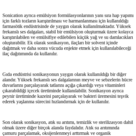
Sonication ayrıca emülsiyon formülasyonlarının yanı sıra hap yapımı
için farklı tozların karıştırılması ve harmanlanması için kullanıldığı
farmasötik endüstrisinde de yaygın olarak kullanılmaktadır. Yüksek
frekanslı ses dalgaları, stabil bir emülsiyon oluşturmak üzere kolayca
karıştırılabilen ve emülsifiye edilebilen küçük yağ ve su damlacıkları
oluşturabilir. Ek olarak sonikasyon, ilaçları bir solvent içinde
dağıtmak ve daha sonra vücuda enjekte etmek için kullanılabileceği
ilaç dağıtımında da kullanılır.
Gıda endüstrisi sonikasyonun yaygın olarak kullanıldığı bir diğer
alandır. Yüksek frekanslı ses dalgalarının meyve ve sebzelerin hücre
duvarlarını parçalayarak tatlarını açığa çıkardığı veya vitaminleri
çıkarabildiği içecek üretiminde kullanılabilir. Sonikasyon ayrıca
peynir üretiminde kazeini parçalayarak ve bakteri üremesini teşvik
ederek yaşlanma sürecini hızlandırmak için de kullanılır.
Son olarak sonikasyon, atık su arıtımı, temizlik ve sterilizasyon dahil
olmak üzere diğer birçok alanda faydalıdır. Atık su arıtımında
çamuru parçalamak, oksijenlenmeyi arttırmak ve organik